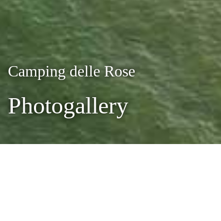
Camping delle Rose
Photogallery
Photogallery
Camping Vakantiedorp Delle Rose